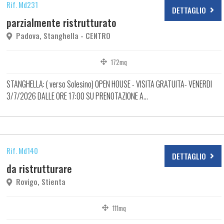
Rif. Md231
DETTAGLIO
parzialmente ristrutturato
Padova, Stanghella - CENTRO
172mq
STANGHELLA: ( verso Solesino) OPEN HOUSE - VISITA GRATUITA- VENERDI
3/7/2026 DALLE ORE 17:00 SU PRENOTAZIONE A...
Rif. Md140
DETTAGLIO
da ristrutturare
Rovigo, Stienta
111mq