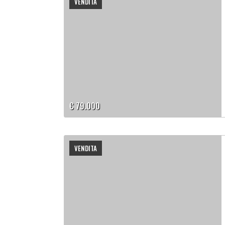
VENDITA
€ 79.000
VENDITA