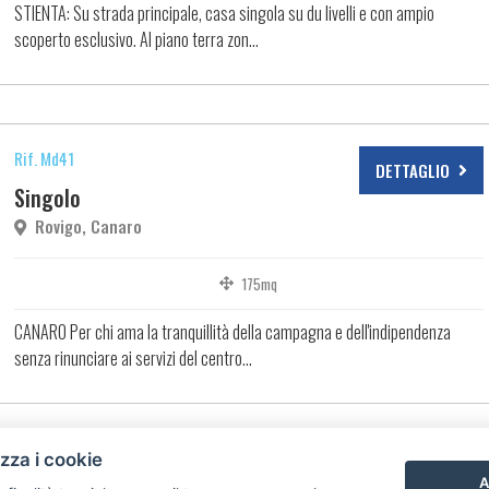
STIENTA: Su strada principale, casa singola su du livelli e con ampio
scoperto esclusivo. Al piano terra zon...
Rif. Md41
DETTAGLIO
Singolo
Rovigo, Canaro
175mq
CANARO Per chi ama la tranquillità della campagna e dell'indipendenza
senza rinunciare ai servizi del centro...
izza i cookie
1
A