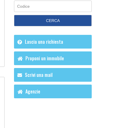
CERCA
Lascia una richiesta
Proponi un immobile
Scrivi una mail
Agenzie