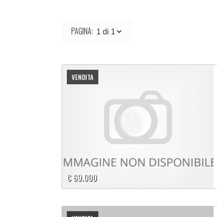
PAGINA:
VENDITA
€ 69.000