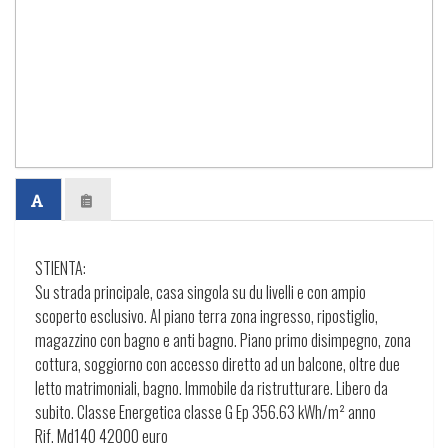
STIENTA:
Su strada principale, casa singola su du livelli e con ampio
scoperto esclusivo. Al piano terra zona ingresso, ripostiglio,
magazzino con bagno e anti bagno. Piano primo disimpegno, zona
cottura, soggiorno con accesso diretto ad un balcone, oltre due
letto matrimoniali, bagno. Immobile da ristrutturare. Libero da
subito. Classe Energetica classe G Ep 356.63 kWh/m² anno
Rif. Md140 42000 euro