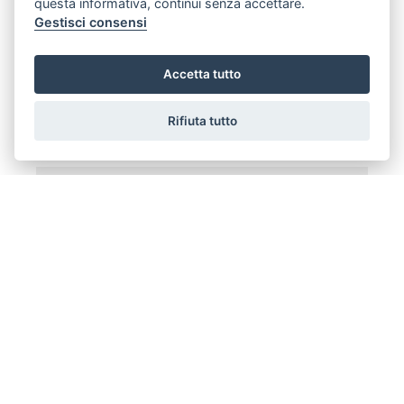
questa informativa, continui senza accettare.
Gestisci consensi
Accetta tutto
Richiedi informazioni
Rifiuta tutto
Codice Immobile Md140